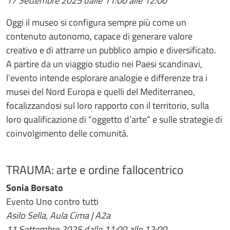
17 Settembre 2025 dalle 11:00 alle 12:00
Oggi il museo si configura sempre più come un
contenuto autonomo, capace di generare valore
creativo e di attrarre un pubblico ampio e diversificato.
A partire da un viaggio studio nei Paesi scandinavi,
l’evento intende esplorare analogie e differenze tra i
musei del Nord Europa e quelli del Mediterraneo,
focalizzandosi sul loro rapporto con il territorio, sulla
loro qualificazione di “oggetto d’arte” e sulle strategie di
coinvolgimento delle comunità.
TRAUMA: arte e ordine fallocentrico
Sonia Borsato
Evento Uno contro tutti
Asilo Sella, Aula Cima | A2a
11 Settembre 2025 dalle 11:00 alle 12:00