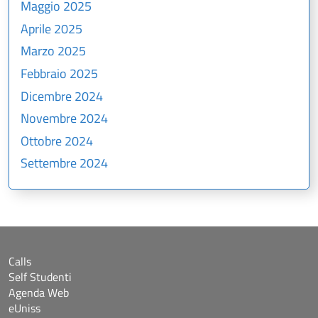
Maggio 2025
Aprile 2025
Marzo 2025
Febbraio 2025
Dicembre 2024
Novembre 2024
Ottobre 2024
Settembre 2024
Calls
Self Studenti
Agenda Web
eUniss