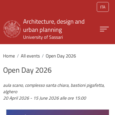
Skip to main content
ITA
Architecture, design and
urban planning
University of Sassari
Home
All events
Open Day 2026
Open Day 2026
aula scano, complesso santa chiara, bastioni pigafetta,
alghero
20 April 2026
-
15 June 2026
alle ore 15:00