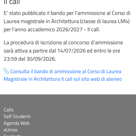
II call
E' stato pubblicato il bando per l’ammissione al Corso di
Laurea magistrale in Architettura (classe di laurea LM4)
per l'anno accademico 2026/2027 - II call.
La procedura di iscrizione al concorso d’ammissione
sarà attiva a partire dal 14/07/2026 ed entro le ore
23:59 del 30/09/2026.
Consulta il bando di ammissione al Corso di Laurea
Magistrale in Architettura II call sul sito web di ateneo
Calls
Self Studenti
Agenda Web
eUniss