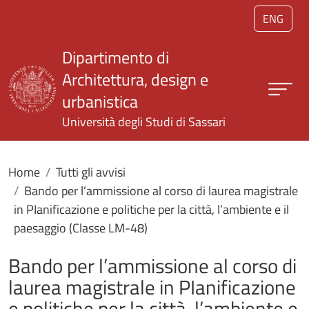
Salta al contenuto principale
ENG
Dipartimento di
Architettura, design e
urbanistica
Università degli Studi di Sassari
Home
Tutti gli avvisi
Bando per l’ammissione al corso di laurea magistrale
in PIanificazione e politiche per la città, l’ambiente e il
paesaggio (Classe LM-48)
Bando per l’ammissione al corso di
laurea magistrale in PIanificazione
e politiche per la città, l’ambiente e