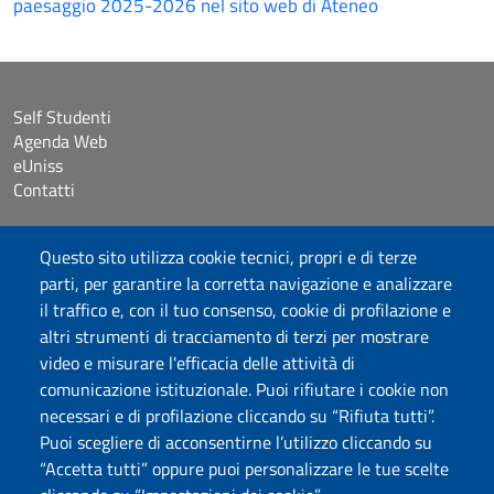
paesaggio 2025-2026 nel sito web di Ateneo
Self Studenti
Agenda Web
eUniss
Contatti
Accessibilità
Questo sito utilizza cookie tecnici, propri e di terze
Dichiarazione di accessibilità
parti, per garantire la corretta navigazione e analizzare
Cookie settings
il traffico e, con il tuo consenso, cookie di profilazione e
Mappa del sito
altri strumenti di tracciamento di terzi per mostrare
Protocollo
video e misurare l'efficacia delle attività di
comunicazione istituzionale. Puoi rifiutare i cookie non
Seguici su
necessari e di profilazione cliccando su “Rifiuta tutti”.
Puoi scegliere di acconsentirne l’utilizzo cliccando su
“Accetta tutti” oppure puoi personalizzare le tue scelte
DADU – Dipartimento di Architettura, Design e Urbanistica