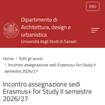
Salta al contenuto principale
ENG
Dipartimento di
Architettura, design e
urbanistica
Università degli Studi di Sassari
Home
Tutti gli avvisi
Incontro assegnazione sedi Erasmus+ for Study II
semestre 2026/27
Incontro assegnazione sedi
Erasmus+ for Study II semestre
2026/27