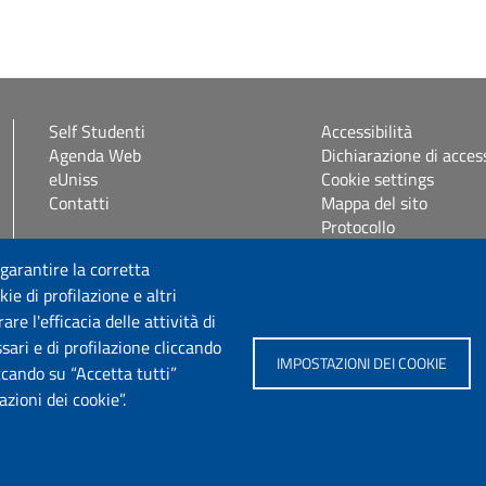
Self Studenti
Accessibilità
Agenda Web
Dichiarazione di access
eUniss
Cookie settings
Contatti
Mappa del sito
Protocollo
 garantire la corretta
Seguici su
ie di profilazione e altri
e l'efficacia delle attività di
sari e di profilazione cliccando
IMPOSTAZIONI DEI COOKIE
iccando su “Accetta tutti”
zioni dei cookie”.