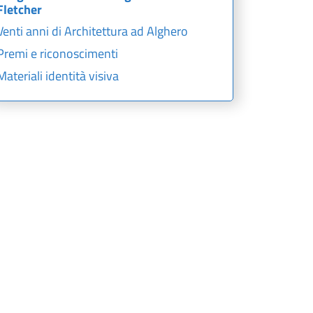
Fletcher
Venti anni di Architettura ad Alghero
Premi e riconoscimenti
Materiali identità visiva