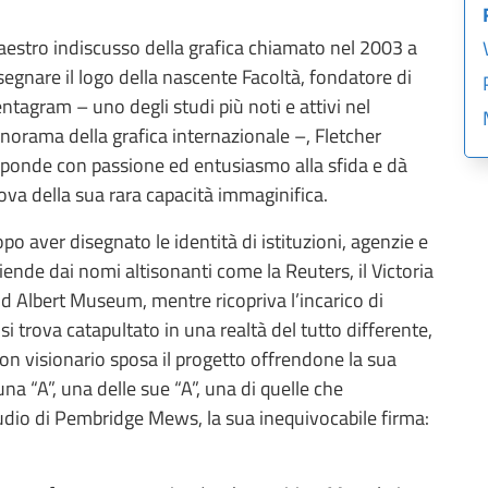
estro indiscusso della grafica chiamato nel 2003 a
segnare il logo della nascente Facoltà, fondatore di
ntagram – uno degli studi più noti e attivi nel
norama della grafica internazionale –, Fletcher
sponde con passione ed entusiasmo alla sfida e dà
ova della sua rara capacità immaginifica.
po aver disegnato le identità di istituzioni, agenzie e
iende dai nomi altisonanti come la Reuters, il Victoria
d Albert Museum, mentre ricopriva l’incarico di
 si trova catapultato in una realtà del tutto differente,
uon visionario sposa il progetto offrendone la sua
na “A”, una delle sue “A”, una di quelle che
udio di Pembridge Mews, la sua inequivocabile firma: