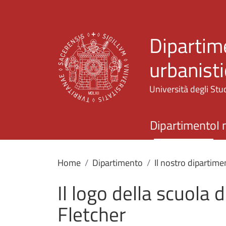
Dipartime
urbanisti
Università degli Stud
Dipartimento
I 
Home
Dipartimento
Il nostro dipartime
Il logo della scuola
Fletcher