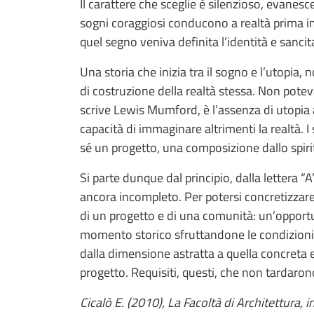
Il carattere che sceglie è silenzioso, evanes
sogni coraggiosi conducono a realtà prima im
quel segno veniva definita l’identità e sancit
Una storia che inizia tra il sogno e l’utopia
di costruzione della realtà stessa. Non pot
scrive Lewis Mumford, è l’assenza di utopia 
capacità di immaginare altrimenti la realtà. I
sé un progetto, una composizione dallo spiri
Si parte dunque dal principio, dalla lettera “
ancora incompleto. Per potersi concretizzare i
di un progetto e di una comunità: un’opportu
momento storico sfruttandone le condizioni f
dalla dimensione astratta a quella concreta e
progetto. Requisiti, questi, che non tardaron
Cicalò E. (2010), La Facoltà di Architettura, i