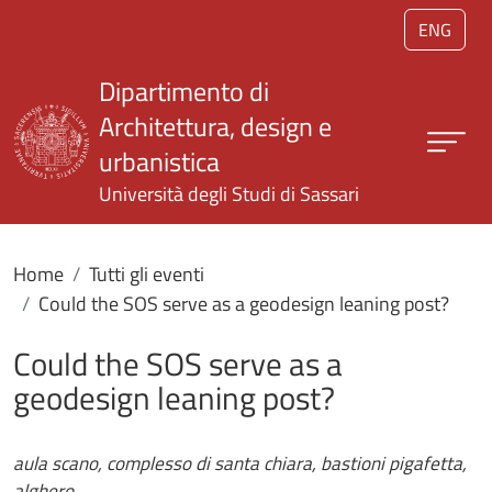
Salta al contenuto principale
ENG
Dipartimento di
Architettura, design e
urbanistica
Università degli Studi di Sassari
Home
Tutti gli eventi
Could the SOS serve as a geodesign leaning post?
Could the SOS serve as a
geodesign leaning post?
aula scano, complesso di santa chiara, bastioni pigafetta,
alghero