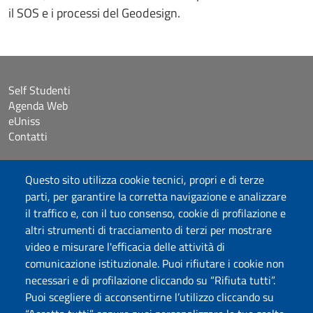
il SOS e i processi del Geodesign.
Self Studenti
Agenda Web
eUniss
Contatti
Accessibilità
Questo sito utilizza cookie tecnici, propri e di terze
Dichiarazione di accessibilità
parti, per garantire la corretta navigazione e analizzare
Cookie settings
il traffico e, con il tuo consenso, cookie di profilazione e
Mappa del sito
altri strumenti di tracciamento di terzi per mostrare
Protocollo
video e misurare l'efficacia delle attività di
comunicazione istituzionale. Puoi rifiutare i cookie non
Seguici su
necessari e di profilazione cliccando su “Rifiuta tutti”.
Puoi scegliere di acconsentirne l’utilizzo cliccando su