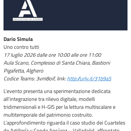
Dario Simula
Uno contro tutti
17 luglio 2026 dalle ore 10:00 alle ore 11:00
Aula Scano, Complesso di Santa Chiara, Bastioni
Pigafetta, Alghero
Codice Teams: 3vm8oif, link:
http://urly.it/31b9a5
L’evento presenta una sperimentazione dedicata
all’integrazione tra rilievo digitale, modelli
tridimensionali e H-GIS per la lettura multiscalare e
multitemporale del patrimonio costruito.
L’approfondimento riguarda il caso studio dei Cuarteles
de Artillería y Conde Ansúrez – Valladolid, affrontato