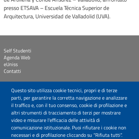
presso ETSAVA – Escuela Técnica Superior de
Arquitectura, Universidad de Valladolid (UVA).
Self Studenti
Agenda Web
eUniss
Contatti
Accessibilità
Questo sito utilizza cookie tecnici, propri e di terze
Dichiarazione di accessibilità
parti, per garantire la corretta navigazione e analizzare
Cookie settings
il traffico e, con il tuo consenso, cookie di profilazione e
Mappa del sito
altri strumenti di tracciamento di terzi per mostrare
Protocollo
video e misurare l'efficacia delle attività di
comunicazione istituzionale. Puoi rifiutare i cookie non
Seguici su
necessari e di profilazione cliccando su “Rifiuta tutti”.