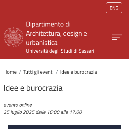
Salta al contenuto principale
ENG
Dipartimento di
Architettura, design e
urbanistica
Università degli Studi di Sassari
Home
Tutti gli eventi
Idee e burocrazia
Idee e burocrazia
evento online
25 luglio 2025
dalle 16:00 alle 17:00