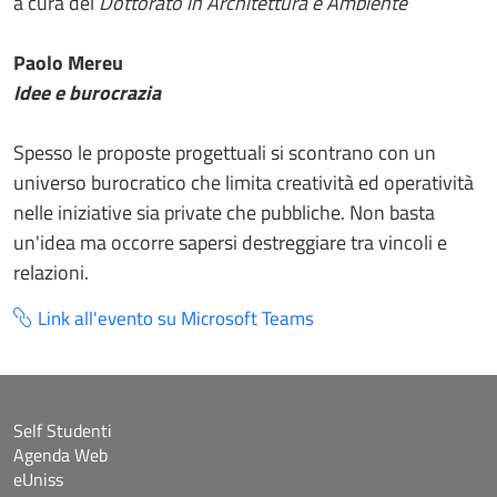
a cura del
Dottorato in Architettura e Ambiente
Paolo Mereu
Idee e burocrazia
Spesso le proposte progettuali si scontrano con un
universo burocratico che limita creatività ed operatività
nelle iniziative sia private che pubbliche. Non basta
un'idea ma occorre sapersi destreggiare tra vincoli e
relazioni.
Link all'evento su Microsoft Teams
Self Studenti
Agenda Web
eUniss