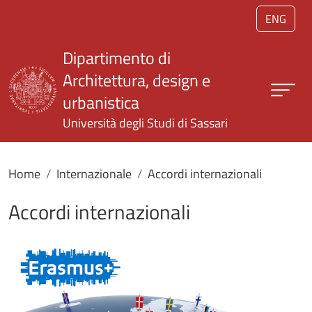
Salta al contenuto principale
ENG
Dipartimento di
Architettura, design e
urbanistica
Università degli Studi di Sassari
Home
Internazionale
Accordi internazionali
Accordi internazionali