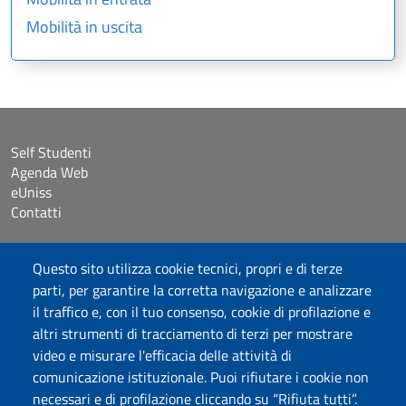
Mobilità in uscita
Self Studenti
Agenda Web
eUniss
Contatti
Accessibilità
Questo sito utilizza cookie tecnici, propri e di terze
Dichiarazione di accessibilità
parti, per garantire la corretta navigazione e analizzare
Cookie settings
il traffico e, con il tuo consenso, cookie di profilazione e
Mappa del sito
altri strumenti di tracciamento di terzi per mostrare
Protocollo
video e misurare l'efficacia delle attività di
comunicazione istituzionale. Puoi rifiutare i cookie non
Seguici su
necessari e di profilazione cliccando su “Rifiuta tutti”.