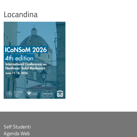
Locandina
Self Studenti
Agenda Web