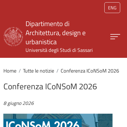
Salta al contenuto principale
ENG
Dipartimento di
Architettura, design e
urbanistica
Università degli Studi di Sassari
Home
Tutte le notizie
Conferenza ICoNSoM 2026
Conferenza ICoNSoM 2026
8 giugno 2026