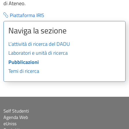
di Ateneo.
Piattaforma IRIS
Naviga la sezione
L’attività di ricerca del DADU
Laboratori e unità di ricerca
Pubblicazioni
Temi di ricerca
Self Studenti
Agenda Web
eUniss