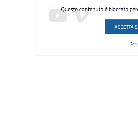
Questo contenuto è bloccato perch
ACCETTA S
Acce