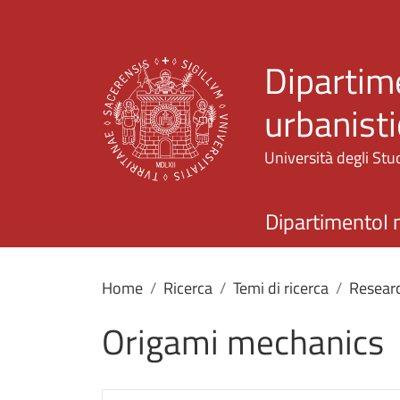
Dipartime
urbanisti
Università degli Stud
Dipartimento
I 
Home
Ricerca
Temi di ricerca
Researc
Origami mechanics