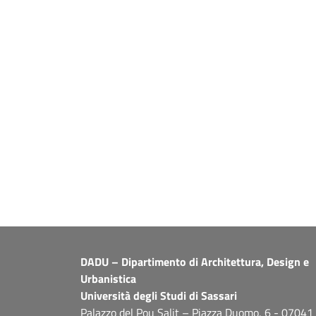
DADU – Dipartimento di Architettura, Design e
Urbanistica
Università degli Studi di Sassari
Palazzo del Pou Salit – Piazza Duomo, 6 - 07041