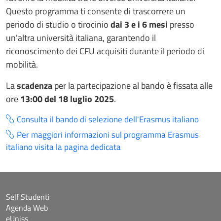
Questo programma ti consente di trascorrere un
periodo di studio o tirocinio
dai 3 e i 6 mesi
presso
un'altra università italiana, garantendo il
riconoscimento dei CFU acquisiti durante il periodo di
mobilità.
La
scadenza
per la partecipazione al bando è fissata alle
ore
13:00 del 18 luglio 2025
.
Consulta il bando di selezione dell'Erasmus italiano
Per maggiori informazioni sul programma Erasmus
italiano visita la pagina dedicata
Self Studenti
Agenda Web
eUniss