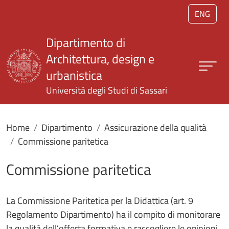
Salta al contenuto principale
ENG
Dipartimento di
Architettura, design e
urbanistica
Università degli Studi di Sassari
Home
Dipartimento
Assicurazione della qualità
Commissione paritetica
Commissione paritetica
La Commissione Paritetica per la Didattica (art. 9
Regolamento Dipartimento) ha il compito di monitorare
la qualità dell’offerta formativa e raccogliere le opinioni