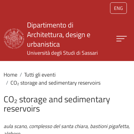
Salta al contenuto principale
ENG
Dipartimento di
Architettura, design e
urbanistica
Università degli Studi di Sassari
Home
Tutti gli eventi
CO₂ storage and sedimentary reservoirs
CO₂ storage and sedimentary
reservoirs
aula scano, complesso del santa chiara, bastioni pigafetta,
alghero